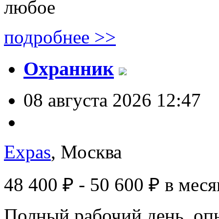
любое
подробнее >>
Охранник
08 августа 2026 12:47
Expas
, Москва
48 400 ₽ - 50 600 ₽
в меся
Полный рабочий день, опы