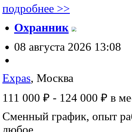
подробнее >>
Охранник
08 августа 2026 13:08
Expas
, Москва
111 000 ₽ - 124 000 ₽
в ме
Сменный график, опыт раб
любое