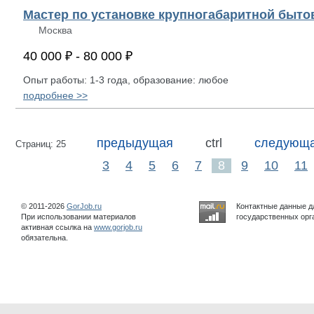
Мастер по установке крупногабаритной быто
Москва
40 000 ₽ - 80 000 ₽
Опыт работы: 1-3 года, образование: любое
подробнее >>
предыдущая
ctrl
следующ
Страниц: 25
3
4
5
6
7
8
9
10
11
© 2011-2026
GorJob.ru
Контактные данные д
При использовании материалов
государственных орга
активная ссылка на
www.gorjob.ru
обязательна.