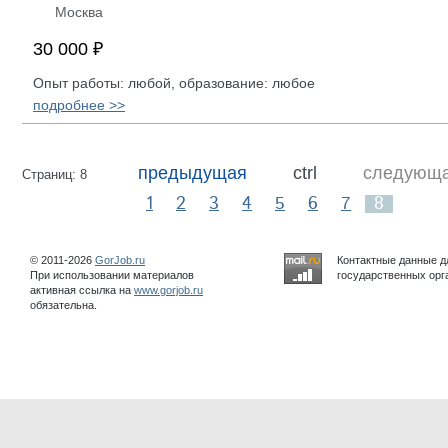
Москва
30 000 ₽
Опыт работы: любой, образование: любое
подробнее >>
предыдущая
ctrl
следующ
Страниц: 8
1
2
3
4
5
6
7
8
© 2011-2026
GorJob.ru
Контактные данные д
При использовании материалов
государственных орга
активная ссылка на
www.gorjob.ru
обязательна.