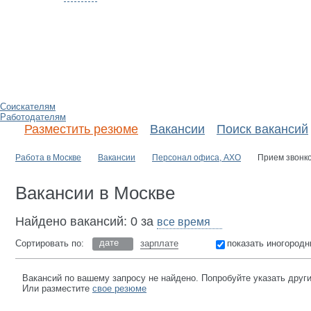
Соискателям
Работодателям
Разместить резюме
Вакансии
Поиск вакансий
Работа в Москве
Вакансии
Персонал офиса, АХО
Прием звонков
Вакансии в Москве
Найдено вакансий: 0 за
дате
Сортировать по:
зарплате
показать иногородн
Вакансий по вашему запросу не найдено. Попробуйте указать друг
Или разместите
свое резюме