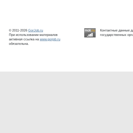
© 2011-2026
GorJob.ru
Контактные данные д
При использовании материалов
государственных орга
активная ссылка на
www.gorjob.ru
обязательна.