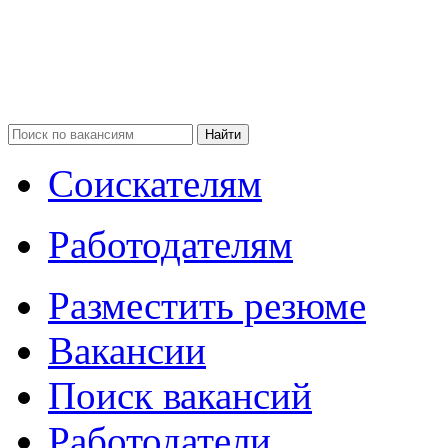
Соискателям
Работодателям
Разместить резюме
Вакансии
Поиск вакансий
Работодатели