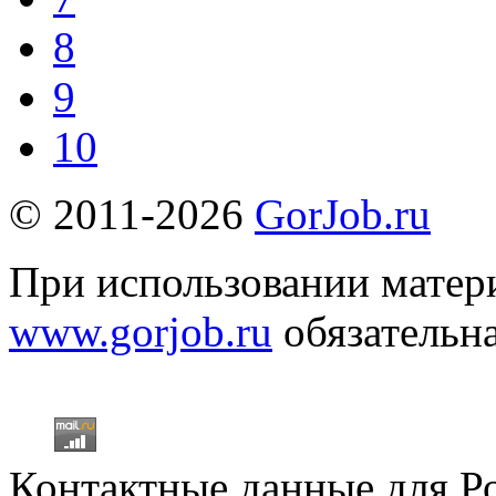
8
9
10
© 2011-2026
GorJob.ru
При использовании матери
www.gorjob.ru
обязательна
Контактные данные для Р