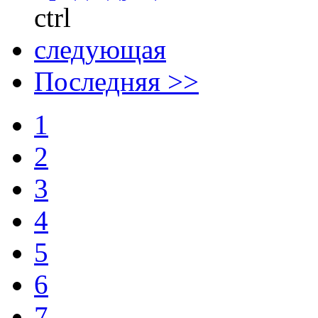
ctrl
следующая
Последняя >>
1
2
3
4
5
6
7