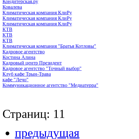
Кондитерская.ру
Ковалева
Климатическая компания КлиРу
Климатическая компания КлиРу
Климатическая компания КлиРу
КТВ
КТВ
КТВ
Климатическая компания "Братья Котловы"
Кадровое агентство
Костина Алина
Кадровый центр Президент
Кадровое агентство "Точный выбор"
Клуб кафе Трын-Трава
кафе "Лечо"
Коммуникационное агентство "Медиатерра"
Страниц: 11
предыдущая