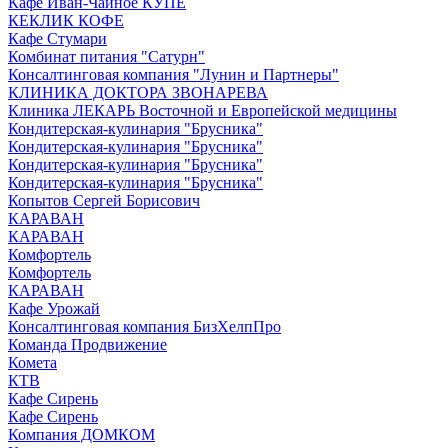
Кафе Иван-Чайное КУПЕ
КЕКЛИК КОФЕ
Кафе Стумари
Комбинат питания "Сатурн"
Консалтинговая компания "Лунин и Партнеры"
КЛИНИКА ДОКТОРА ЗВОНАРЕВА
Клиника ЛЕКАРЬ Восточной и Европейской медицины
Кондитерская-кулинария "Брусника"
Кондитерская-кулинария "Брусника"
Кондитерская-кулинария "Брусника"
Кондитерская-кулинария "Брусника"
Копытов Сергей Борисович
КАРАВАН
КАРАВАН
Комфортель
Комфортель
КАРАВАН
Кафе Урожай
Консалтинговая компания БизХелпПро
Команда Продвижение
Комета
КТВ
Кафе Сирень
Кафе Сирень
Компания ДОМКОМ