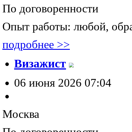
По договоренности
Опыт работы: любой, обр
подробнее >>
Визажист
06 июня 2026 07:04
Москва
По договоренности