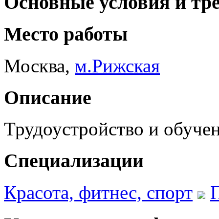
Основные условия и тр
Место работы
Москва
,
м.Рижская
Описание
Трудоустройство и обучен
Специализации
Красота, фитнес, спорт