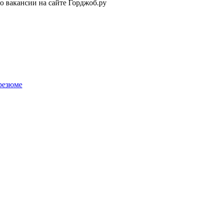
о вакансии на сайте Горджоб.ру
 резюме