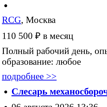
RCG
, Москва
110 500 ₽
в месяц
Полный рабочий день, опы
образование: любое
подробнее >>
Слесарь механосборо
06 августа 2026 13:36