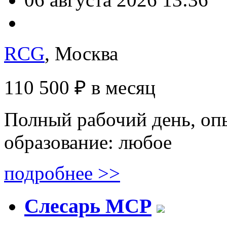
RCG
, Москва
110 500 ₽
в месяц
Полный рабочий день, опы
образование: любое
подробнее >>
Слесарь МСР