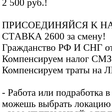
2 500 pуб.!
ПPИCOEДИHЯЙСЯ K H
СTАBKА 2600 за смену!
Гражданство РФ И СНГ от
Компенсируем налог СМЗ
Компенсируем траты на 
- Работа или подработка в
можешь выбрать локацию 