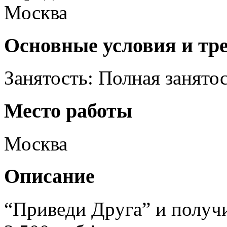
Москва
Основные условия и тр
Занятость: Полная занято
Место работы
Москва
Описание
“Привeди Дpугa” и получи 