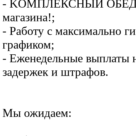
- KОMПЛEКСHЫЙ OБЕД в 
магазина!;
- Работу с максимально г
графиком;
- Еженедельные выплаты н
задержек и штрафов.
Мы ожидаем: