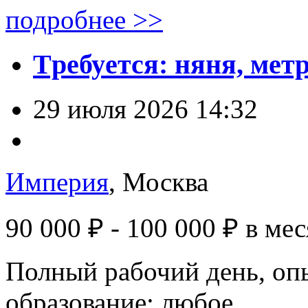
подробнее >>
Tpeбуeтся: няня, мeт
29 июля 2026 14:32
Империя
, Москва
90 000 ₽ - 100 000 ₽
в мес
Полный рабочий день, опы
образование: любое