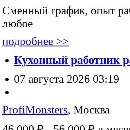
Сменный график, опыт ра
любое
подробнее >>
Кухонный работник р
07 августа 2026 03:19
ProfiMonsters
, Москва
46 000 ₽ - 56 000 ₽
в меся