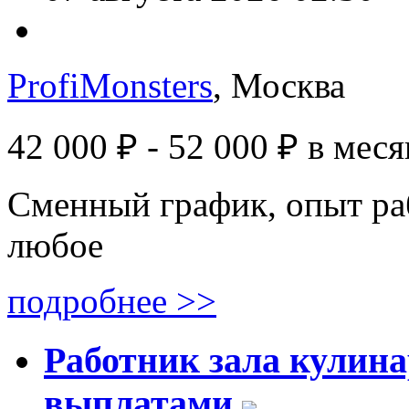
ProfiMonsters
, Москва
42 000 ₽ - 52 000 ₽
в меся
Сменный график, опыт ра
любое
подробнее >>
Работник зала кулин
выплатами