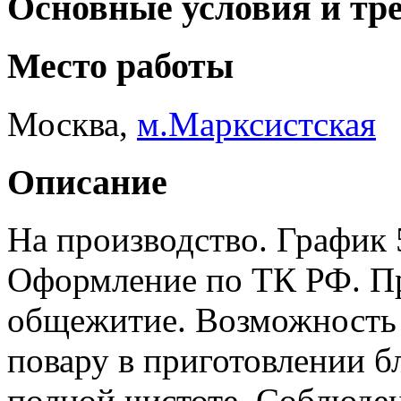
Основные условия и тр
Место работы
Москва
,
м.Марксистская
Описание
На производство. График 5
Оформление по ТК РФ. Пр
общежитие. Возможность 
повару в приготовлении 
полной чистоте. Соблюде