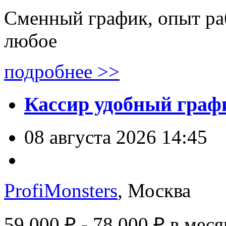
Сменный график, опыт ра
любое
подробнее >>
Кассир удобный графи
08 августа 2026 14:45
ProfiMonsters
, Москва
59 000 ₽ - 78 000 ₽
в меся