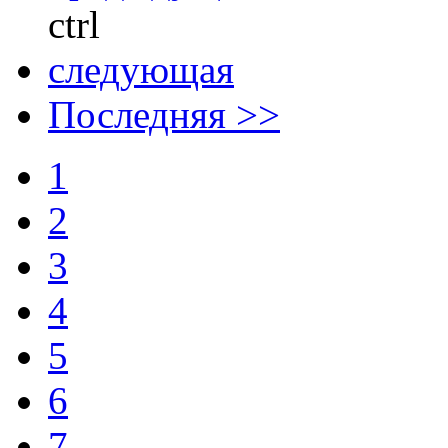
ctrl
следующая
Последняя >>
1
2
3
4
5
6
7