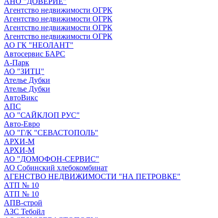
АНО "ДОВЕРИЕ"
Агентство недвижимости ОГРК
Агентство недвижимости ОГРК
Агентство недвижимости ОГРК
Агентство недвижимости ОГРК
АО ГК "НЕОЛАНТ"
Автосервис БАРС
А-Парк
АО "ЗИТЦ"
Ателье Дубки
Ателье Дубки
АвтоВикс
АПС
АО "САЙКЛОП РУС"
Авто-Евро
АО "Г/К "СЕВАСТОПОЛЬ"
АРХИ-М
АРХИ-М
АО "ДОМОФОН-СЕРВИС"
АО Собинский хлебокомбинат
АГЕНСТВО НЕДВИЖИМОСТИ "НА ПЕТРОВКЕ"
АТП № 10
АТП № 10
АПВ-строй
АЗС Тебойл