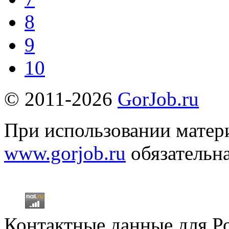
8
9
10
© 2011-2026
GorJob.ru
При использовании матери
www.gorjob.ru
обязательна
Контактные данные для Р