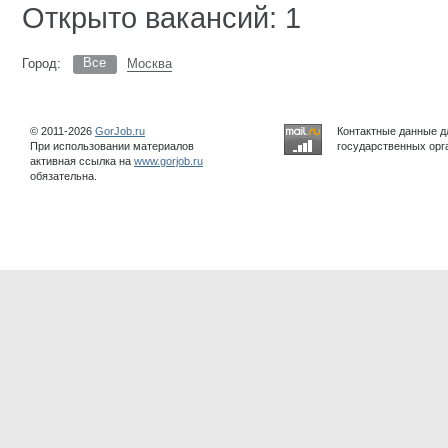
Открыто вакансий: 1
Все
Город:
Москва
© 2011-2026
GorJob.ru
Контактные данные д
При использовании материалов
государственных орга
активная ссылка на
www.gorjob.ru
обязательна.