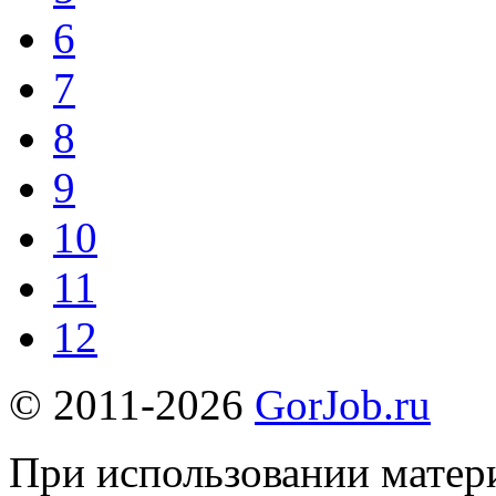
6
7
8
9
10
11
12
© 2011-2026
GorJob.ru
При использовании матери