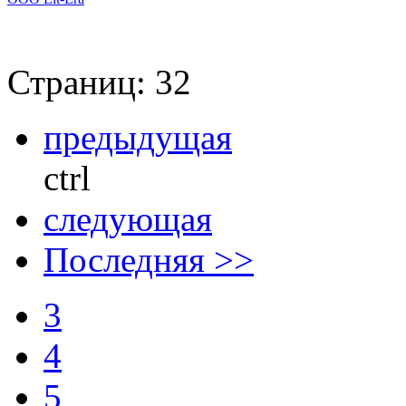
Страниц: 32
предыдущая
ctrl
следующая
Последняя >>
3
4
5