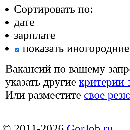
Сортировать по:
дате
зарплате
показать иногородние
Вакансий по вашему запр
указать другие
критерии 
Или разместите
свое рез
© 2011-2026
GorJob.ru