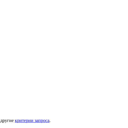
 другие
критерии запроса
.