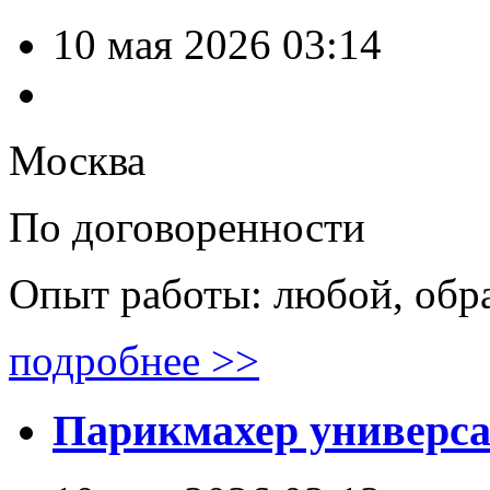
10 мая 2026 03:14
Москва
По договоренности
Опыт работы: любой, обр
подробнее >>
Парикмахер универс