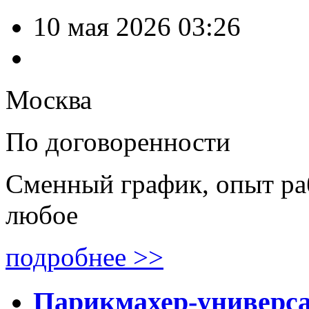
10 мая 2026 03:26
Москва
По договоренности
Сменный график, опыт ра
любое
подробнее >>
Парикмахер-универс