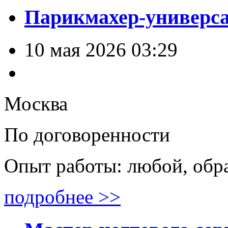
Парикмахер-универс
10 мая 2026 03:29
Москва
По договоренности
Опыт работы: любой, обр
подробнее >>