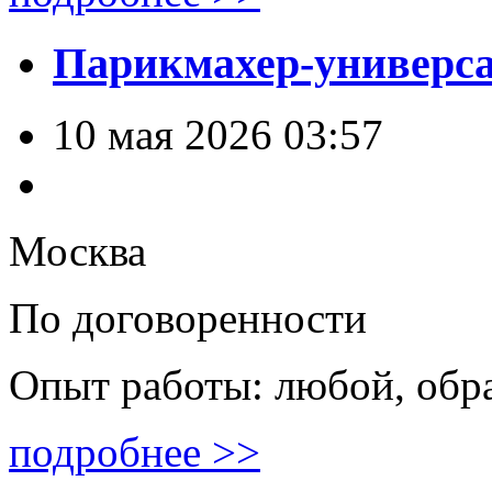
Парикмахер-универс
10 мая 2026 03:57
Москва
По договоренности
Опыт работы: любой, обр
подробнее >>