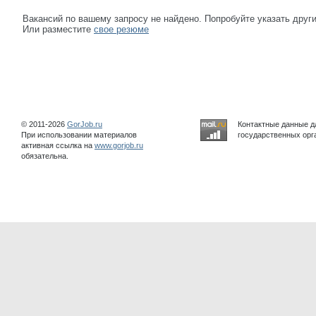
Вакансий по вашему запросу не найдено. Попробуйте указать друг
Или разместите
свое резюме
© 2011-2026
GorJob.ru
Контактные данные д
При использовании материалов
государственных орга
активная ссылка на
www.gorjob.ru
обязательна.