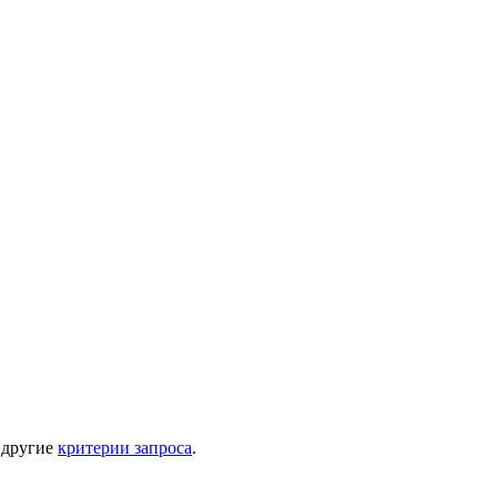
 другие
критерии запроса
.