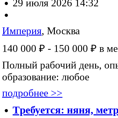
29 июля 2026 14:32
Империя
, Москва
140 000 ₽ - 150 000 ₽
в м
Полный рабочий день, опы
образование: любое
подробнее >>
Tpeбуeтся: няня, мeт