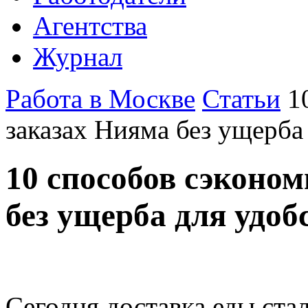
Агентства
Журнал
Работа в Москве
Статьи
1
заказах Нияма без ущерба
10 способов сэконом
без ущерба для удоб
Сегодня доставка еды стал