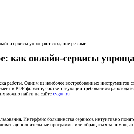
нлайн-сервисы упрощают создание резюме
е: как онлайн-сервисы упроща
ка работы. Одним из наиболее востребованных инструментов с
умент в PDF-формате, соответствующий требованиям работодател
их можно найти на сайте
cvgun.ru
ьзования. Интерфейс большинства сервисов интуитивно понятен
вливать дополнительные программы или обращаться за помощью 