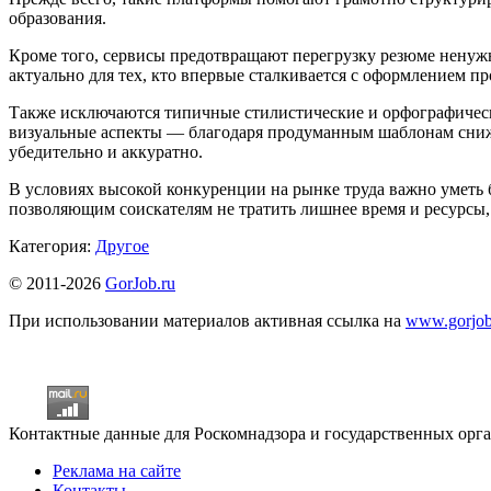
образования.
Кроме того, сервисы предотвращают перегрузку резюме ненужны
актуально для тех, кто впервые сталкивается с оформлением п
Также исключаются типичные стилистические и орфографичес
визуальные аспекты — благодаря продуманным шаблонам снижа
убедительно и аккуратно.
В условиях высокой конкуренции на рынке труда важно уметь 
позволяющим соискателям не тратить лишнее время и ресурсы,
Категория:
Другое
© 2011-2026
GorJob.ru
При использовании материалов активная ссылка на
www.gorjob
Контактные данные для Роскомнадзора и государственных орган
Реклама на сайте
Контакты