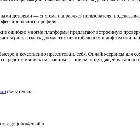
ми деталями — система направляет пользователя, подсказывает,
рофессионального профиля.
кие ошибки: многие платформы предлагают встроенную проверк
ется риск создать документ с нечитабельным шрифтом или нар
быстро и качественно презентовать себя. Онлайн-сервисы для с
 сосредоточившись на главном — поиске подходящей вакансии и
.ru
обязательна.
ов: gorjobru@mail.ru