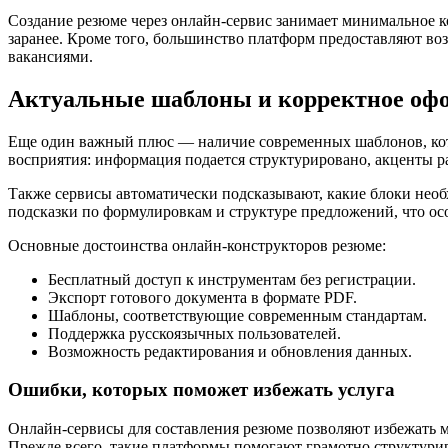
Создание резюме через онлайн-сервис занимает минимальное к
заранее. Кроме того, большинство платформ предоставляют воз
вакансиями.
Актуальные шаблоны и корректное оф
Еще один важный плюс — наличие современных шаблонов, кото
восприятия: информация подается структурировано, акценты 
Также сервисы автоматически подсказывают, какие блоки нео
подсказки по формулировкам и структуре предложений, что ос
Основные достоинства онлайн-конструкторов резюме:
Бесплатный доступ к инструментам без регистрации.
Экспорт готового документа в формате PDF.
Шаблоны, соответствующие современным стандартам.
Поддержка русскоязычных пользователей.
Возможность редактирования и обновления данных.
Ошибки, которых поможет избежать услуга
Онлайн-сервисы для составления резюме позволяют избежать м
Прежде всего, такие платформы помогают грамотно структурир