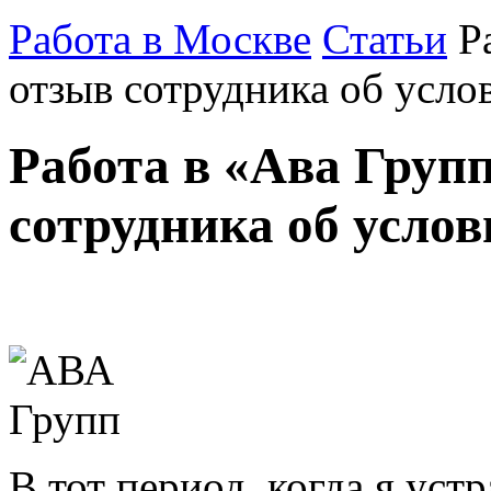
Работа в Москве
Статьи
Р
отзыв сотрудника об усло
Работа в «Ава Груп
сотрудника об усло
В тот период, когда я устр