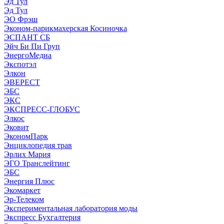
Эд Тул
Эд Тул
ЭО Фрэш
Эконом-парикмахерская Косиночка
ЭСПАНТ СБ
Эйч Би Пи Груп
ЭнергоМедиа
Экспотэл
Элкон
ЭВЕРЕСТ
ЭБС
ЭКС
ЭКСПРЕСС-ГЛОБУС
Элкос
Эковит
ЭкономПарк
Энциклопедия трав
Эрлих Мария
ЭГО Транслейтинг
ЭБС
Энергия Плюс
Экомаркет
Эр-Телеком
Экспериментальная лаборатория моды
Экспресс Бухгалтерия