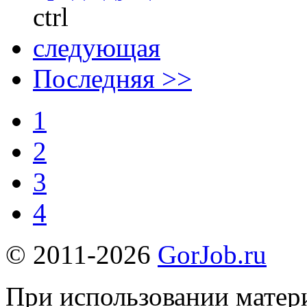
ctrl
следующая
Последняя >>
1
2
3
4
© 2011-2026
GorJob.ru
При использовании матери