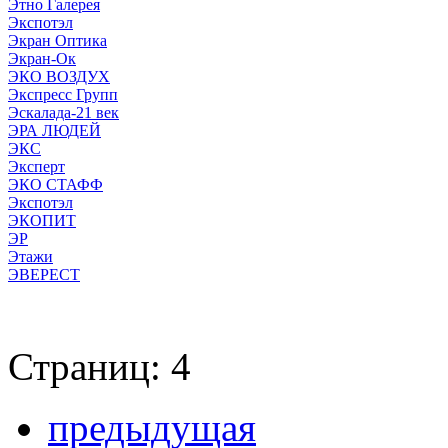
Этно Галерея
Экспотэл
Экран Оптика
Экран-Ок
ЭКО ВОЗДУХ
Экспресс Групп
Эскалада-21 век
ЭРА ЛЮДЕЙ
ЭКС
Эксперт
ЭКО СТАФФ
Экспотэл
ЭКОПИТ
ЭР
Этажи
ЭВЕРЕСТ
Страниц: 4
предыдущая