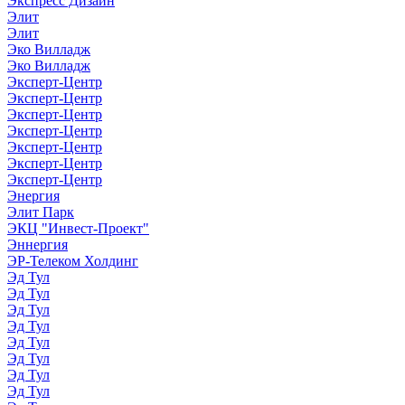
Экспресс Дизайн
Элит
Элит
Эко Вилладж
Эко Вилладж
Эксперт-Центр
Эксперт-Центр
Эксперт-Центр
Эксперт-Центр
Эксперт-Центр
Эксперт-Центр
Эксперт-Центр
Энергия
Элит Парк
ЭКЦ "Инвест-Проект"
Эннергия
ЭР-Телеком Холдинг
Эд Тул
Эд Тул
Эд Тул
Эд Тул
Эд Тул
Эд Тул
Эд Тул
Эд Тул