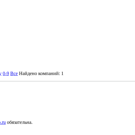
y
0-9
Все
Найдено компаний: 1
.ru
обязательна.